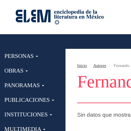
PERSONAS
Inicio
Autores
Fernando 
OBRAS
Fernan
PANORAMAS
PUBLICACIONES
INSTITUCIONES
Sin datos que mostra
MULTIMEDIA