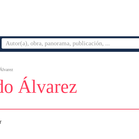
Álvarez
do Álvarez
r