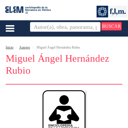
BUSCAR
Toggle
navigation
Inicio
Autores
Miguel Ángel Hernández Rubio
Miguel Ángel Hernández
Rubio