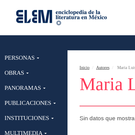
PERSONAS
Inicio
Autores
Maria Luis
OBRAS
Maria L
PANORAMAS
PUBLICACIONES
INSTITUCIONES
Sin datos que mostra
MULTIMEDIA