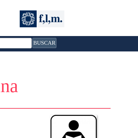
BUSCAR
ana