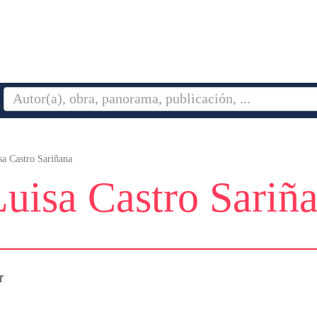
a Castro Sariñana
uisa Castro Sariñ
r