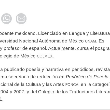
 docente mexicano. Licenciado en Lengua y Literatur
unam.
niversidad Nacional Autónoma de México
Es
 y profesor de español. Actualmente, cursa el posgr
colmex
Colegio de México
.
Ha publicado poesía y narrativa en periódicos, revista
omo secretario de redacción en
Periódico de Poesía
fonca
ional de la Cultura y las Artes
, en la categor
04 y 2007; y del Colegio de los Traductores Literar
1.