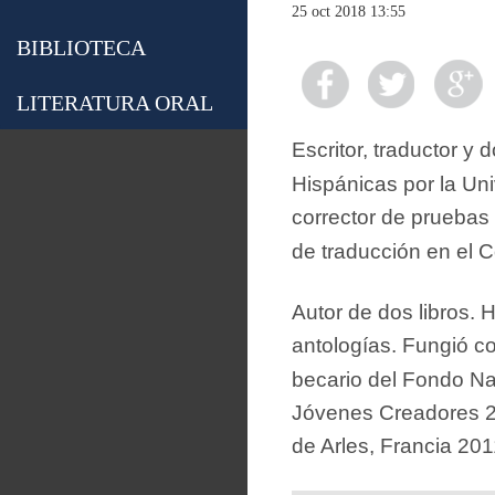
25 oct 2018 13:55
BIBLIOTECA
LITERATURA ORAL
Escritor, traductor y
Hispánicas por la U
corrector de pruebas
de traducción en el 
Autor de dos libros. 
antologías. Fungió c
becario del Fondo Nac
Jóvenes Creadores 20
de Arles, Francia 201