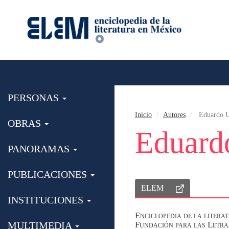
PERSONAS
Inicio
Autores
Eduardo U
OBRAS
Eduard
PANORAMAS
PUBLICACIONES
ELEM
INSTITUCIONES
Enciclopedia de la lite
MULTIMEDIA
Fundación para las Letr