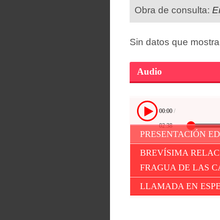
Obra de consulta:
E
Sin datos que mostra
Audio
00:00
/
02:38
PRESENTACIÓN E
BREVÍSIMA RELAC
FRAGUA DE LAS 
LLAMADA EN ESP