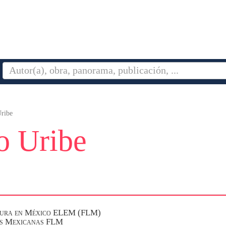
ribe
o Uribe
ratura en México ELEM (FLM)
as Mexicanas FLM