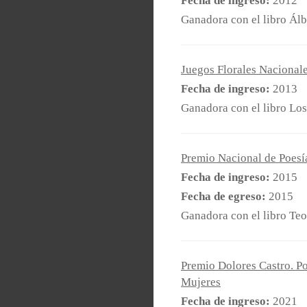
Fecha de ingreso:
2012
Ganadora con el libro Ál
Juegos Florales Nacional
Fecha de ingreso:
2013
Ganadora con el libro Los
Premio Nacional de Poes
Fecha de ingreso:
2015
Fecha de egreso:
2015
Ganadora con el libro Teo
Premio Dolores Castro. Po
Mujeres
Fecha de ingreso:
2021