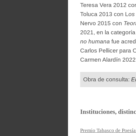
Teresa Vera 2012 con
Toluca 2013 con L
os
Nervo 2015 con
Teor
2021, en la categorí
no humana
fue acred
Carlos Pellicer para
Carmen Alardín 2022
Obra de consulta:
E
Instituciones, distin
Premio Tabasco de Poesía