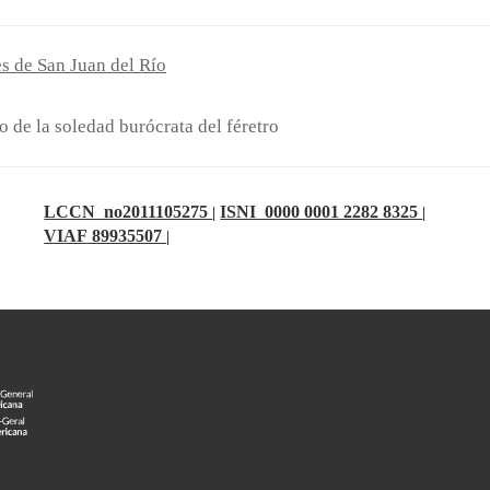
s de San Juan del Río
o de la soledad burócrata del féretro
LCCN no2011105275
ISNI 0000 0001 2282 8325
|
|
VIAF 89935507
|