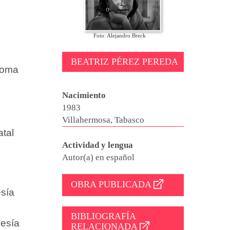
Foto: Alejandro Breck
BEATRIZ PÉREZ PEREDA
noma
Nacimiento
1983
Villahermosa, Tabasco
atal
Actividad y lengua
Autor(a) en español
OBRA PUBLICADA
esía
BIBLIOGRAFÍA
oesía
RELACIONADA