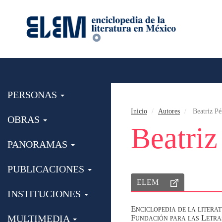
PERSONAS
Inicio
Autores
Beatriz Pé
OBRAS
Beatriz
PANORAMAS
PUBLICACIONES
ELEM
INSTITUCIONES
Enciclopedia de la lite
MULTIMEDIA
Fundación para las Letr