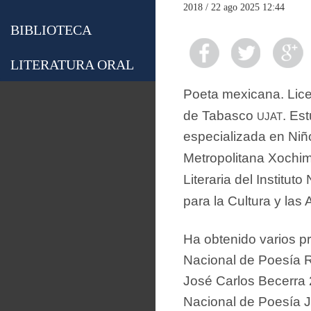
2018 / 22 ago 2025 12:44
BIBLIOTECA
LITERATURA ORAL
Poeta mexicana. Lic
ujat
de Tabasco
. Es
especializada en Niñ
Metropolitana Xochi
Literaria del Institut
para la Cultura y las 
Ha obtenido varios pr
Nacional de Poesía R
José Carlos Becerra
Nacional de Poesía J