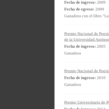
Fecha de ingreso:
2009
Fecha de egreso:
2009
Ganadora con el libro "La
Premio Nacional de Poesía
de la Universidad Autóno
Fecha de ingreso:
2005
Ganadora
Premio Nacional de Poesí
Fecha de ingreso:
2010
Ganadora
Premio Universitario de P