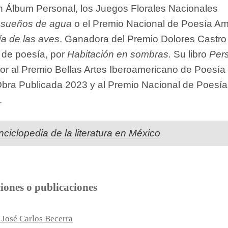
 Álbum Personal, los Juegos Florales Nacionales
 sueños de agua
o el Premio Nacional de Poesía A
ía de las aves
. Ganadora del Premio Dolores Castro
a de poesía, por
Habitación en sombras.
Su libro
Per
or al Premio Bellas Artes Iberoamericano de Poesía
 Obra Publicada 2023 y al Premio Nacional de Poesía
.
nciclopedia de la literatura en México
ciones o publicaciones
 José Carlos Becerra