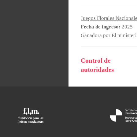
Juegos Florales Nacionale
Fecha de ingreso:
2025
Ganadora por El ministeri
Control de
autoridades