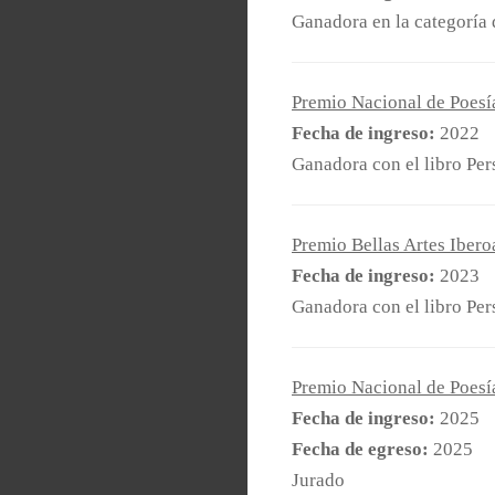
Ganadora en la categoría 
Premio Nacional de Poesí
Fecha de ingreso:
2022
Ganadora con el libro Pe
Premio Bellas Artes Ibero
Fecha de ingreso:
2023
Ganadora con el libro Pe
Premio Nacional de Poesí
Fecha de ingreso:
2025
Fecha de egreso:
2025
Jurado