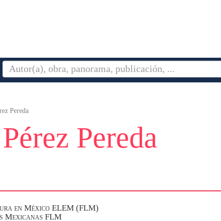
rez Pereda
 Pérez Pereda
ratura en México ELEM (FLM)
as Mexicanas FLM