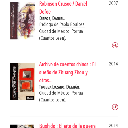
2007
Robinson Crusoe / Daniel
Defoe
Defoe, Daniel.
Prólogo de
Pablo Boullosa
.
Ciudad de México: Porrúa
(Cuantos Leen).
2014
Archivo de cuentos chinos : El
sueño de Zhuang Zhou y
otros...
Trueba Lozano, Demián.
Ciudad de México: Porrúa
(Cuantos Leen).
2014
Bushido : El arte de la guerra