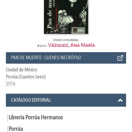
Usted consultaba:
Vázquez, Ana María
Autor:
PAN DE MUERTO : CUENTO NECRÓFILO
Ciudad de México
Porrúa (Cuantos Leen)
2016
CATÁLOGO EDITORIAL:
Librería Porrúa Hermanos
Porrúa