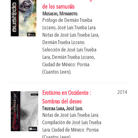
de los samuráis
Musashi, Miyamoto.
Prólogo de
Demián Trueba
Lozano
,
José Luis Trueba Lara
.
Notas de
José Luis Trueba Lara
,
Demián Trueba Lozano
.
Selección de
José Luis Trueba
Lara
,
Demián Trueba Lozano
,
Ciudad de México: Porrúa
(Cuantos Leen).
2014
Erotismo en Occidente :
Sombras del deseo
Trueba Lara, José Luis.
Notas de
José Luis Trueba Lara
.
Compilación de
José Luis Trueba
Lara
.
Ciudad de México: Porrúa
(Cuantos Leen).