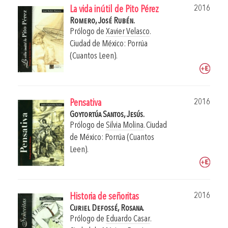
2016
La vida inútil de Pito Pérez
Romero, José Rubén.
Prólogo de
Xavier Velasco
.
Ciudad de México: Porrúa
(Cuantos Leen).
2016
Pensativa
Goytortúa Santos, Jesús.
Prólogo de
Silvia Molina
.
Ciudad
de México: Porrúa (Cuantos
Leen).
2016
Historia de señoritas
Curiel Defossé, Rosana.
Prólogo de
Eduardo Casar
.