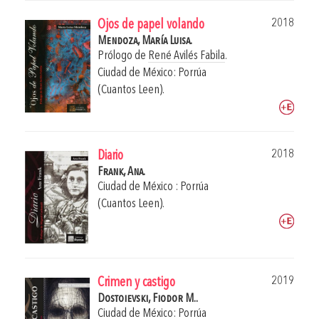
2018
Ojos de papel volando
Mendoza, María Luisa.
Prólogo de
René Avilés Fabila
.
Ciudad de México: Porrúa
(Cuantos Leen).
2018
Diario
Frank, Ana.
Ciudad de México : Porrúa
(Cuantos Leen).
2019
Crimen y castigo
Dostoievski, Fiodor M..
Ciudad de México: Porrúa