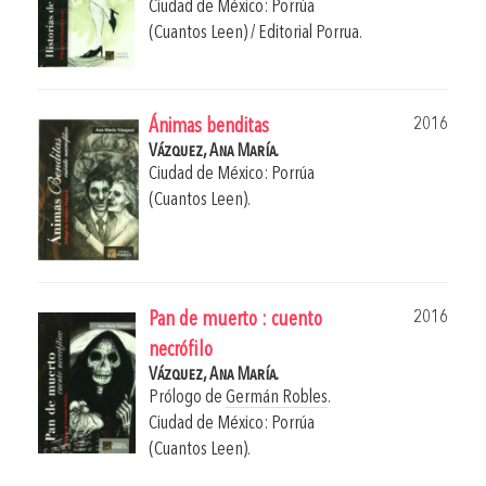
Ciudad de México: Porrúa
(Cuantos Leen) / Editorial Porrua.
2016
Ánimas benditas
Vázquez, Ana María.
Ciudad de México: Porrúa
(Cuantos Leen).
2016
Pan de muerto : cuento
necrófilo
Vázquez, Ana María.
Prólogo de
Germán Robles
.
Ciudad de México: Porrúa
(Cuantos Leen).