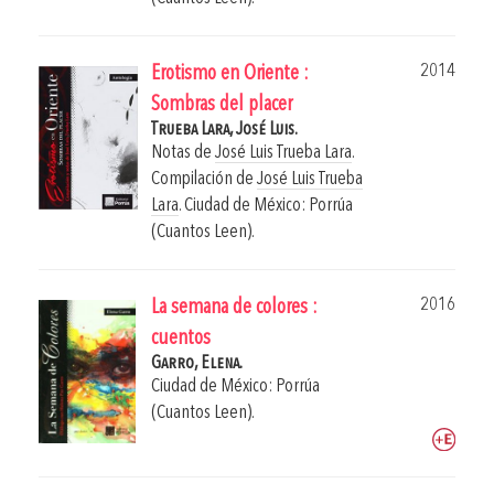
2014
Erotismo en Oriente :
Sombras del placer
Trueba Lara, José Luis.
Notas de
José Luis Trueba Lara
.
Compilación de
José Luis Trueba
Lara
.
Ciudad de México: Porrúa
(Cuantos Leen).
2016
La semana de colores :
cuentos
Garro, Elena.
Ciudad de México: Porrúa
(Cuantos Leen).