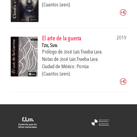
(Cuantos Leen).
2019
El arte de la guerra
Tzu, Sun.
Prólogo de
José Luis Trueba Lara
.
Notas de
José Luis Trueba Lara
.
Ciudad de México: Porrúa
(Cuantos Leen).