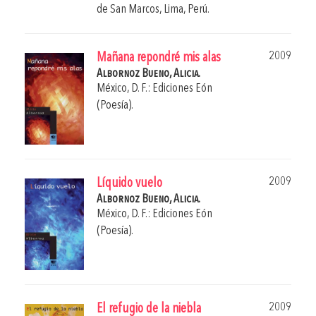
de San Marcos, Lima, Perú.
2009
Mañana repondré mis alas
Albornoz Bueno, Alicia.
México, D. F.: Ediciones Eón
(Poesía).
2009
Líquido vuelo
Albornoz Bueno, Alicia.
México, D. F.: Ediciones Eón
(Poesía).
2009
El refugio de la niebla