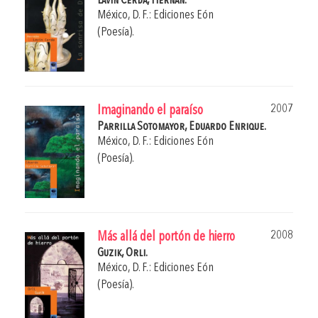
Lavín Cerda, Hernán.
México, D. F.: Ediciones Eón
(Poesía).
2007
Imaginando el paraíso
Parrilla Sotomayor, Eduardo Enrique.
México, D. F.: Ediciones Eón
(Poesía).
2008
Más allá del portón de hierro
Guzik, Orli.
México, D. F.: Ediciones Eón
(Poesía).