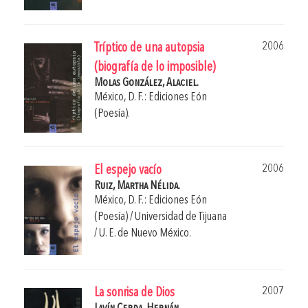
2006
Tríptico de una autopsia
(biografía de lo imposible)
Molas González, Alaciel.
México, D. F.: Ediciones Eón
(Poesía).
2006
El espejo vacío
Ruiz, Martha Nélida.
México, D. F.: Ediciones Eón
(Poesía) / Universidad de Tijuana
/ U. E. de Nuevo México.
2007
La sonrisa de Dios