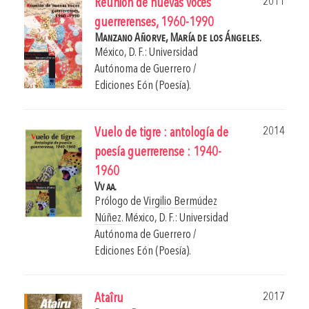
2011
Reunión de nuevas voces
guerrerenses, 1960-1990
Manzano Añorve, María de los Ángeles.
México, D. F.: Universidad
Autónoma de Guerrero /
Ediciones Eón (Poesía).
2014
Vuelo de tigre : antología de
poesía guerrerense : 1940-
1960
Vv aa.
Prólogo de
Virgilio Bermúdez
Núñez
.
México, D. F.: Universidad
Autónoma de Guerrero /
Ediciones Eón (Poesía).
2017
Ataîru