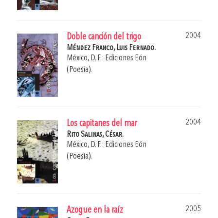
2004
Doble canción del trigo
Méndez Franco, Luis Fernado.
México, D. F.: Ediciones Eón
(Poesía).
2004
Los capitanes del mar
Rito Salinas, César.
México, D. F.: Ediciones Eón
(Poesía).
2005
Azogue en la raíz