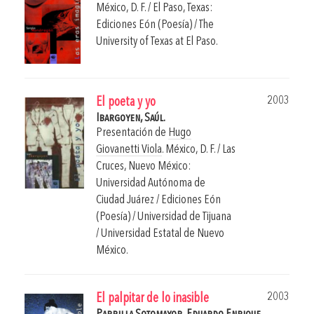
México, D. F. / El Paso, Texas:
Ediciones Eón (Poesía) / The
University of Texas at El Paso.
2003
El poeta y yo
Ibargoyen, Saúl.
Presentación de
Hugo
Giovanetti Viola
.
México, D. F. / Las
Cruces, Nuevo México:
Universidad Autónoma de
Ciudad Juárez / Ediciones Eón
(Poesía) / Universidad de Tijuana
/ Universidad Estatal de Nuevo
México.
2003
El palpitar de lo inasible