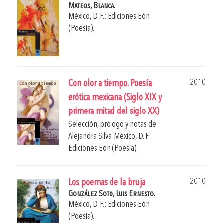
Mateos, Blanca.
México, D. F.: Ediciones Eón
(Poesía).
2010
Con olor a tiempo. Poesía
erótica mexicana (Siglo XIX y
primera mitad del siglo XX)
Selección, prólogo y notas de
Alejandra Silva
.
México, D. F.:
Ediciones Eón (Poesía).
2010
Los poemas de la bruja
González Soto, Luis Ernesto.
México, D. F.: Ediciones Eón
(Poesía).