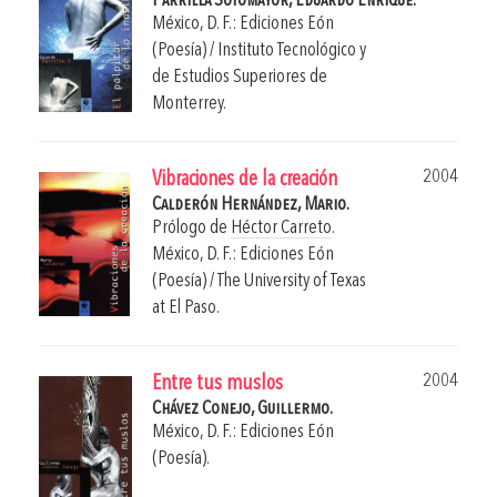
Parrilla Sotomayor, Eduardo Enrique.
México, D. F.: Ediciones Eón
(Poesía) / Instituto Tecnológico y
de Estudios Superiores de
Monterrey.
2004
Vibraciones de la creación
Calderón Hernández, Mario.
Prólogo de
Héctor Carreto
.
México, D. F.: Ediciones Eón
(Poesía) / The University of Texas
at El Paso.
2004
Entre tus muslos
Chávez Conejo, Guillermo.
México, D. F.: Ediciones Eón
(Poesía).