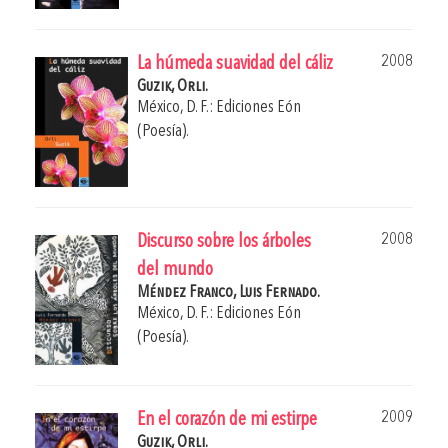
2008
La húmeda suavidad del cáliz
Guzik, Orli.
México, D. F.: Ediciones Eón
(Poesía).
2008
Discurso sobre los árboles
del mundo
Méndez Franco, Luis Fernado.
México, D. F.: Ediciones Eón
(Poesía).
2009
En el corazón de mi estirpe
Guzik, Orli.