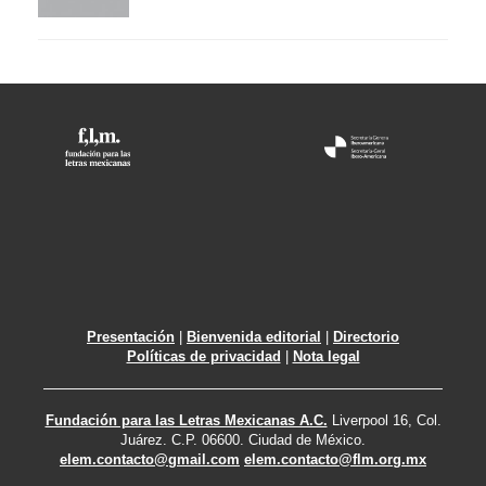
Presentación
|
Bienvenida editorial
|
Directorio
Políticas de privacidad
|
Nota legal
Fundación para las Letras Mexicanas A.C.
Liverpool 16, Col.
Juárez. C.P. 06600. Ciudad de México.
elem.contacto@gmail.com
elem.contacto@flm.org.mx