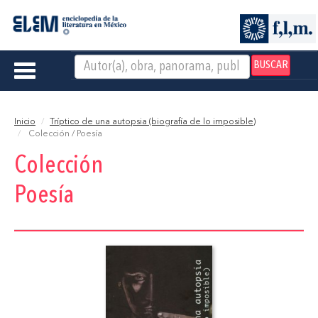
BUSCAR
Toggle
navigation
Inicio
Tríptico de una autopsia (biografía de lo imposible)
Colección / Poesía
Colección
Poesía