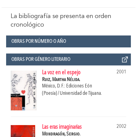
La bibliografía se presenta en orden
cronológico
OBRAS POR NÚMERO O AÑO
OBRAS POR GÉNERO LITERARIO
2001
La voz en el espejo
Ruiz, Martha Nélida.
México, D. F.: Ediciones Eón
(Poesía) / Universidad de Tijuana.
2002
Las eras imaginarias
Mondragón, Sergio.