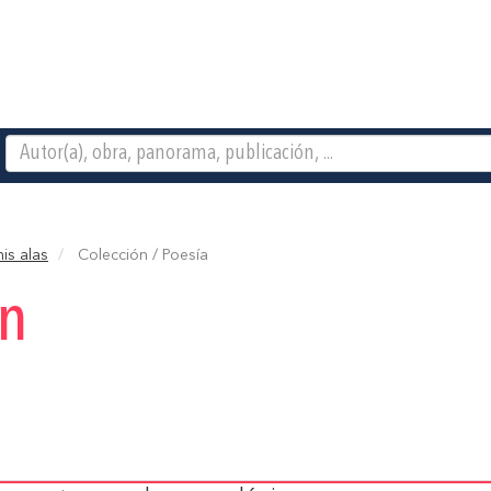
is alas
Colección / Poesía
ón