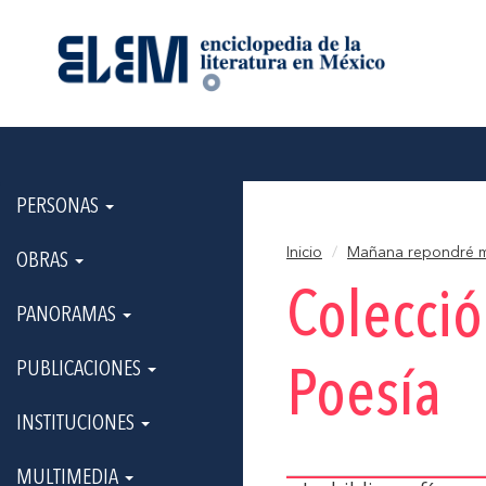
PERSONAS
Inicio
Mañana repondré m
OBRAS
Colecci
PANORAMAS
PUBLICACIONES
Poesía
INSTITUCIONES
MULTIMEDIA