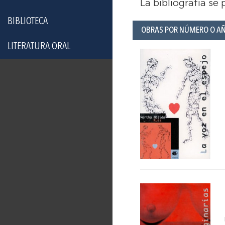
La bibliografía se
BIBLIOTECA
OBRAS POR NÚMERO O A
LITERATURA ORAL