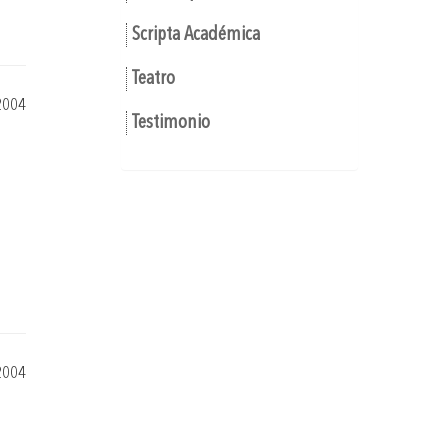
Scripta Académica
Teatro
2004
Testimonio
2004