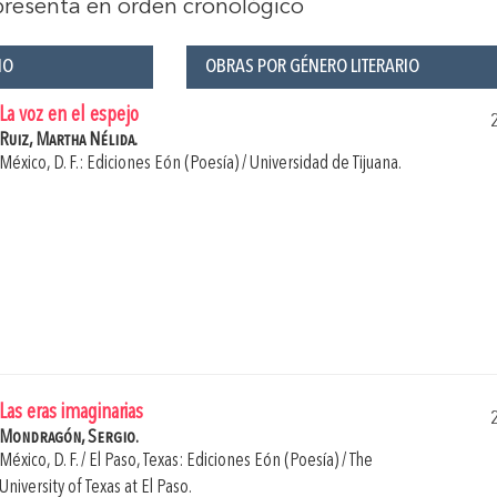
 presenta en orden cronológico
ÑO
OBRAS POR GÉNERO LITERARIO
La voz en el espejo
Ruiz, Martha Nélida.
México, D. F.: Ediciones Eón (Poesía) / Universidad de Tijuana.
Las eras imaginarias
Mondragón, Sergio.
México, D. F. / El Paso, Texas: Ediciones Eón (Poesía) / The
University of Texas at El Paso.