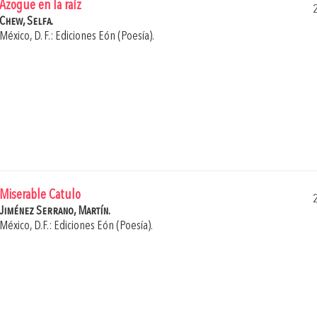
Azogue en la raíz
Chew, Selfa.
México, D. F.: Ediciones Eón (Poesía).
Miserable Catulo
Jiménez Serrano, Martín.
México, D.F.: Ediciones Eón (Poesía).