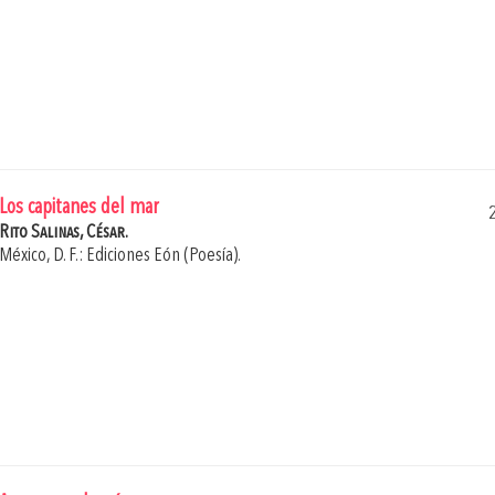
Los capitanes del mar
Rito Salinas, César.
México, D. F.: Ediciones Eón (Poesía).