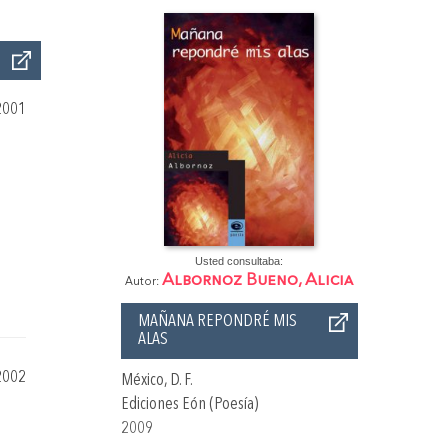
2001
Usted consultaba:
Albornoz Bueno, Alicia
Autor:
MAÑANA REPONDRÉ MIS
ALAS
2002
México, D. F.
Ediciones Eón (Poesía)
2009