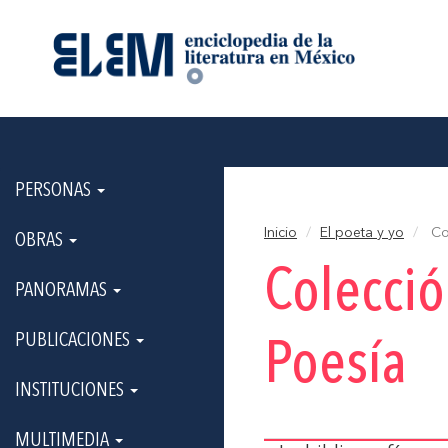
PERSONAS
Inicio
El poeta y yo
Col
OBRAS
Colecci
PANORAMAS
PUBLICACIONES
Poesía
INSTITUCIONES
MULTIMEDIA