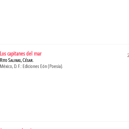
Los capitanes del mar
Rito Salinas, César.
México, D. F.: Ediciones Eón (Poesía).