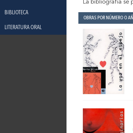
La bibliografía se
BIBLIOTECA
OBRAS POR NÚMERO O A
LITERATURA ORAL