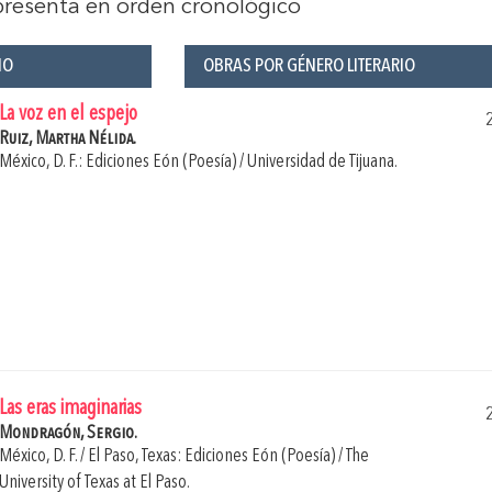
 presenta en orden cronológico
ÑO
OBRAS POR GÉNERO LITERARIO
La voz en el espejo
Ruiz, Martha Nélida.
México, D. F.: Ediciones Eón (Poesía) / Universidad de Tijuana.
Las eras imaginarias
Mondragón, Sergio.
México, D. F. / El Paso, Texas: Ediciones Eón (Poesía) / The
University of Texas at El Paso.