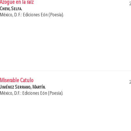
Azogue en la raíz
Chew, Selfa.
México, D. F.: Ediciones Eón (Poesía).
Miserable Catulo
Jiménez Serrano, Martín.
México, D.F.: Ediciones Eón (Poesía).