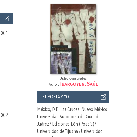
2001
Usted consultaba:
Ibargoyen, Saúl
Autor:
EL POETA Y YO
México, D.F.; Las Cruces, Nuevo México
2002
Universidad Autónoma de Ciudad
Juárez / Ediciones Eón (Poesía) /
Universidad de Tijuana / Universidad