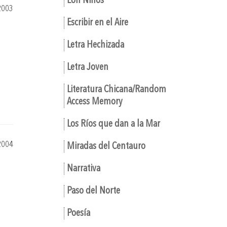
Eón Niños
2003
Escribir en el Aire
Letra Hechizada
Letra Joven
Literatura Chicana/Random
Access Memory
Los Ríos que dan a la Mar
2004
Miradas del Centauro
Narrativa
Paso del Norte
Poesía