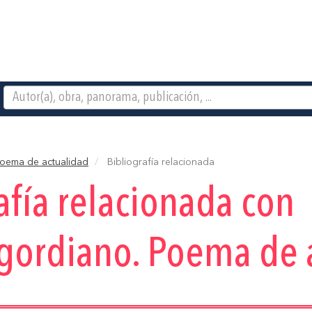
Poema de actualidad
Bibliografía relacionada
afía relacionada con
gordiano. Poema de 