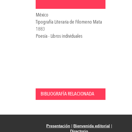
México
Tipografía Literaria de Filomeno Mata
1883
Poesía - Libros individuales
BIBLIOGRAFÍA RELACIONADA
Presentación
|
Bienvenida editorial
|
Directorio