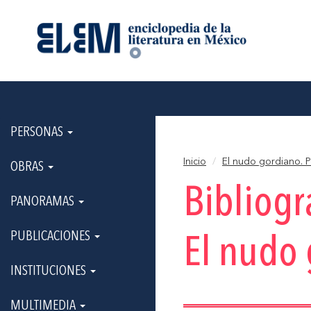
PERSONAS
Inicio
El nudo gordiano. 
OBRAS
Bibliogr
PANORAMAS
PUBLICACIONES
El nudo 
INSTITUCIONES
MULTIMEDIA