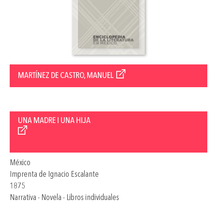
MARTÍNEZ DE CASTRO, MANUEL
UNA MADRE I UNA HIJA
México
Imprenta de Ignacio Escalante
1875
Narrativa - Novela - Libros individuales