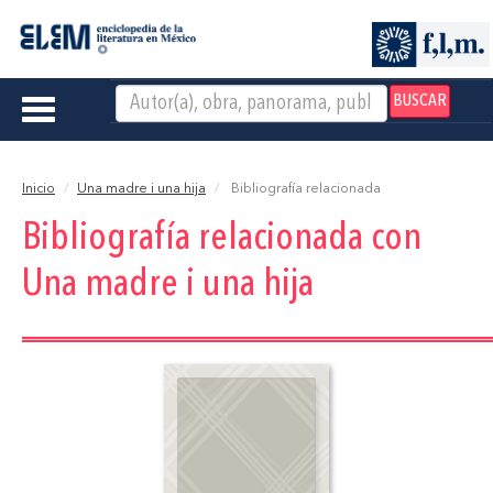
BUSCAR
Toggle
navigation
Inicio
Una madre i una hija
Bibliografía relacionada
Bibliografía relacionada con
Una madre i una hija