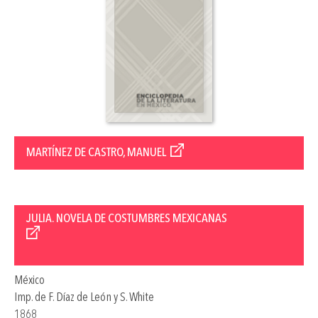
MARTÍNEZ DE CASTRO, MANUEL
JULIA. NOVELA DE COSTUMBRES MEXICANAS
México
Imp. de F. Díaz de León y S. White
1868