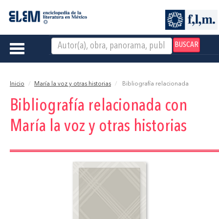
BUSCAR
Toggle
navigation
Inicio
María la voz y otras historias
Bibliografía relacionada
Bibliografía relacionada con
María la voz y otras historias