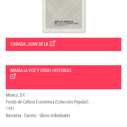
CABADA, JUAN DE LA
MARÍA LA VOZ Y OTRAS HISTORIAS
México, D.F.
Fondo de Cultura Económica (Colección Popular)
1981
Narrativa - Cuento - Libros individuales