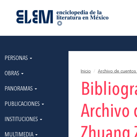
PERSONAS
Inicio
Archivo de cuentos 
OBRAS
Bibliogr
PANORAMAS
PUBLICACIONES
Archivo 
INSTITUCIONES
Zhuang Z
MULTIMEDIA