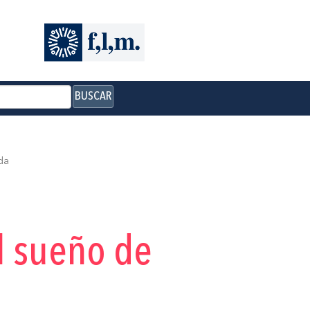
BUSCAR
da
El sueño de