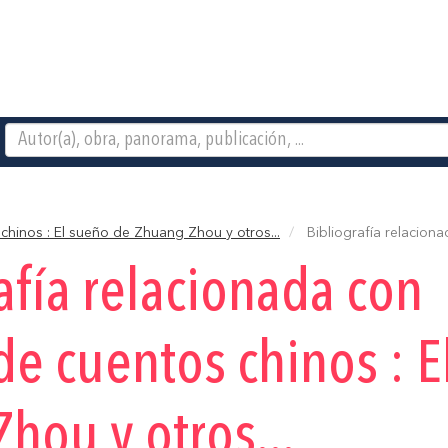
chinos : El sueño de Zhuang Zhou y otros...
Bibliografía relaciona
afía relacionada con
de cuentos chinos : 
hou y otros...