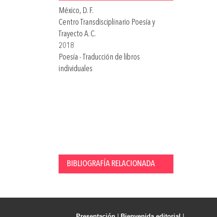
México, D. F.
Centro Transdisciplinario Poesía y
Trayecto A. C.
2018
Poesía - Traducción de libros
individuales
BIBLIOGRAFÍA RELACIONADA
Presentación
|
Bienvenida editorial
|