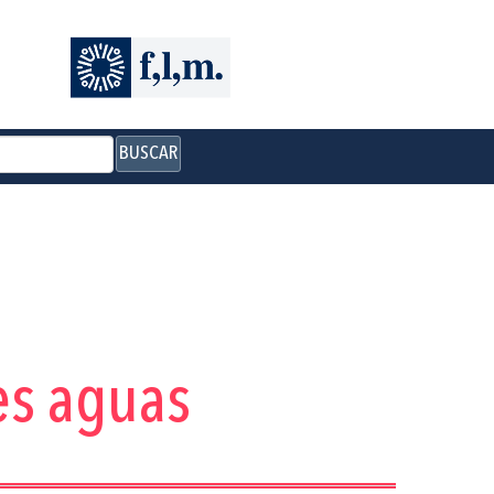
BUSCAR
es aguas