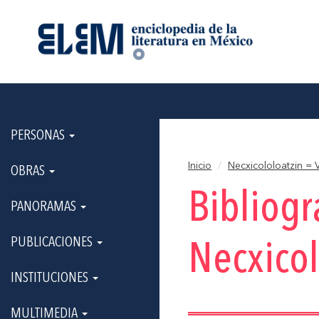
PERSONAS
Inicio
Necxicololoatzin =
OBRAS
Bibliogr
PANORAMAS
PUBLICACIONES
Necxicol
INSTITUCIONES
MULTIMEDIA