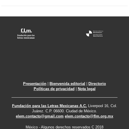
Presentación
|
Bienvenida editorial
|
Directorio
Políticas de privacidad
|
Nota legal
Fundación para las Letras Mexicanas A.C.
Liverpool 16, Col.
Juárez. C.P. 06600. Ciudad de México.
elem.contacto@gmail.com
elem.contacto@flm.org.mx
México - Algunos derechos reservados C 2018