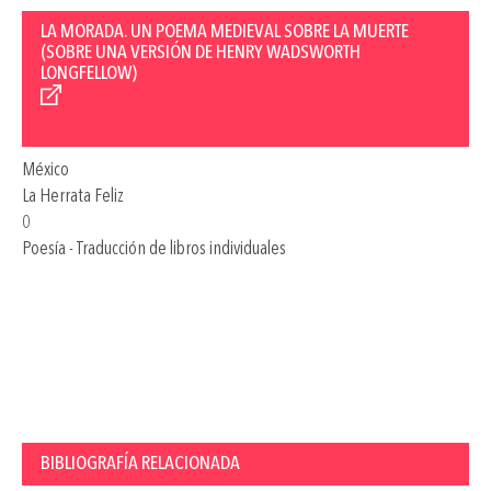
LA MORADA. UN POEMA MEDIEVAL SOBRE LA MUERTE
(SOBRE UNA VERSIÓN DE HENRY WADSWORTH
LONGFELLOW)
México
La Herrata Feliz
0
Poesía - Traducción de libros individuales
BIBLIOGRAFÍA RELACIONADA