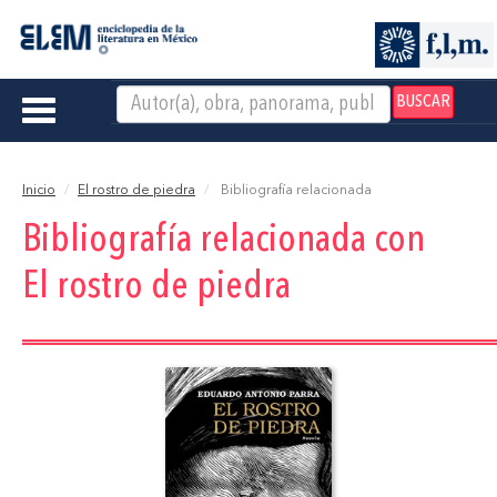
BUSCAR
Toggle
navigation
Inicio
El rostro de piedra
Bibliografía relacionada
Bibliografía relacionada con
El rostro de piedra