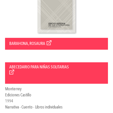
BARAHONA, ROSAURA
ABECEDARIO PARA NIÑAS SOLITARIAS
Monterrey
Ediciones Castillo
1994
Narrativa - Cuento - Libros individuales