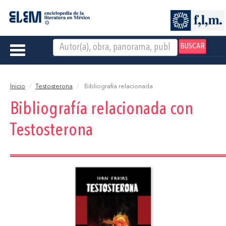
BUSCAR
Toggle
navigation
Inicio
Testosterona
Bibliografía relacionada
Bibliografía relacionada con
Testosterona