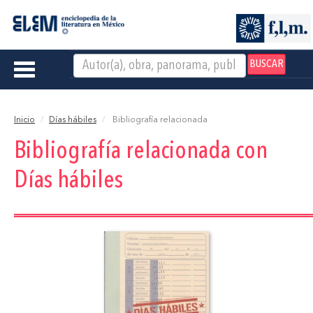
BUSCAR
Toggle
navigation
Inicio
Días hábiles
Bibliografía relacionada
Bibliografía relacionada con
Días hábiles