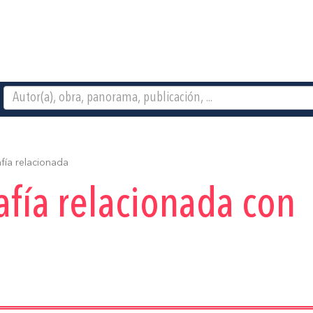
fía relacionada
afía relacionada con