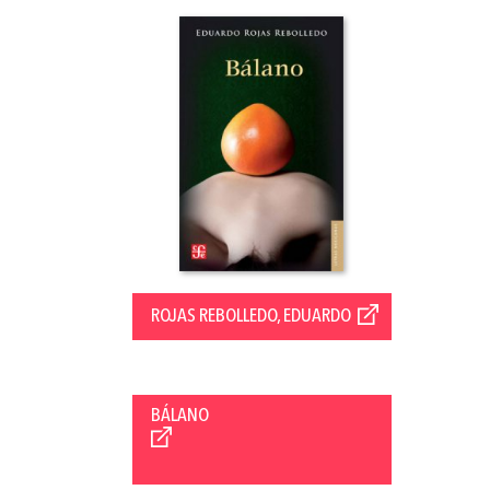
ROJAS REBOLLEDO, EDUARDO
BÁLANO