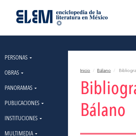
PERSONAS
Inicio
Bálano
Bibliogra
OBRAS
Bibliogr
PANORAMAS
PUBLICACIONES
Bálano
INSTITUCIONES
MULTIMEDIA