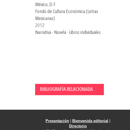
México, D. F
Fondo de Cultura Económica (Letras
Mexicanas)
2012
Narrativa - Novela - Libros individuales
BIBLIOGRAFÍA RELACIONADA
Presentación
|
Bienvenida editorial
|
Directorio