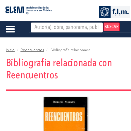
BUSCAR
Toggle
navigation
Inicio
Reencuentros
Bibliografía relacionada
Bibliografía relacionada con
Reencuentros