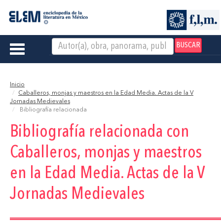
BUSCAR
Toggle
navigation
Inicio
Caballeros, monjas y maestros en la Edad Media. Actas de la V
Jornadas Medievales
Bibliografía relacionada
Bibliografía relacionada con
Caballeros, monjas y maestros
en la Edad Media. Actas de la V
Jornadas Medievales