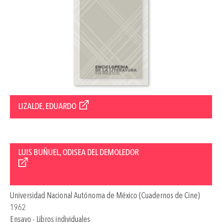
LIZALDE, EDUARDO
LUIS BUÑUEL, ODISEA DEL DEMOLEDOR
Universidad Nacional Autónoma de México (Cuadernos de Cine)
1962
Ensayo - Libros individuales