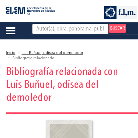
BUSCAR
Toggle
navigation
Inicio
Luis Buñuel, odisea del demoledor
Bibliografía relacionada
Bibliografía relacionada con
Luis Buñuel, odisea del
demoledor