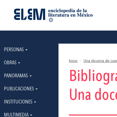
PERSONAS
Inicio
Una docena de cue
OBRAS
Bibliogr
PANORAMAS
PUBLICACIONES
Una doc
INSTITUCIONES
MULTIMEDIA