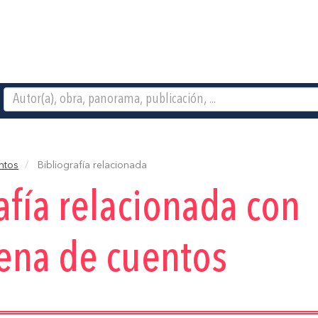
ntos
Bibliografía relacionada
afía relacionada con
ena de cuentos