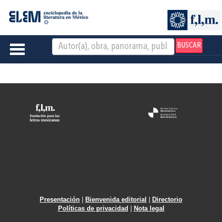
BUSCAR
Toggle
navigation
Presentación
|
Bienvenida editorial
|
Directorio
Políticas de privacidad
|
Nota legal