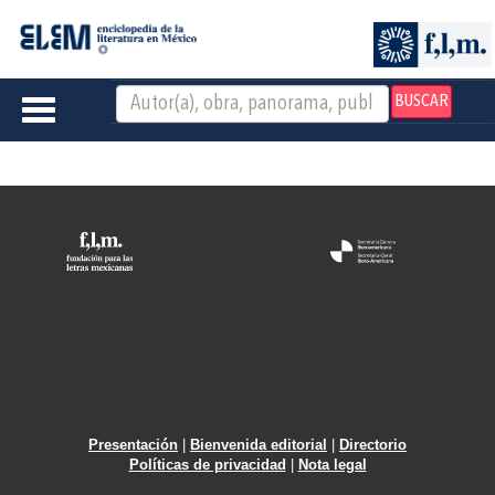
BUSCAR
Toggle
navigation
Presentación
|
Bienvenida editorial
|
Directorio
Políticas de privacidad
|
Nota legal