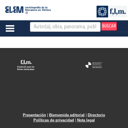
BUSCAR
Toggle
navigation
Presentación
|
Bienvenida editorial
|
Directorio
Políticas de privacidad
|
Nota legal