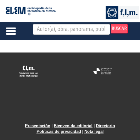
BUSCAR
Toggle
navigation
Presentación
|
Bienvenida editorial
|
Directorio
Políticas de privacidad
|
Nota legal