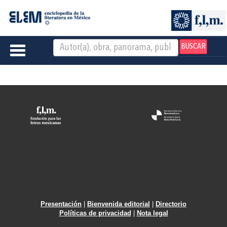
BUSCAR
Toggle
navigation
Presentación
|
Bienvenida editorial
|
Directorio
Políticas de privacidad
|
Nota legal