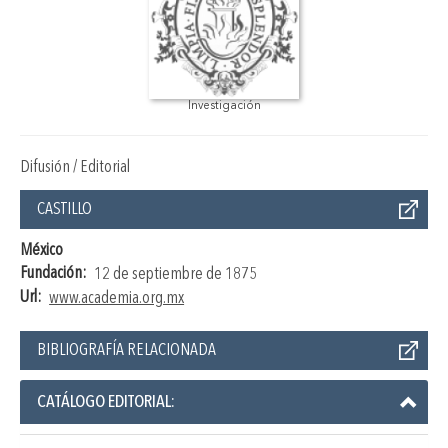
Investigación
Difusión / Editorial
CASTILLO
México
Fundación:
12 de septiembre de 1875
Url:
www.academia.org.mx
BIBLIOGRAFÍA RELACIONADA
CATÁLOGO EDITORIAL: