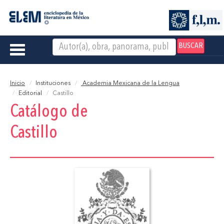
BUSCAR
Toggle
navigation
Inicio
Instituciones
Academia Mexicana de la Lengua
Editorial
Castillo
Catálogo de
Castillo