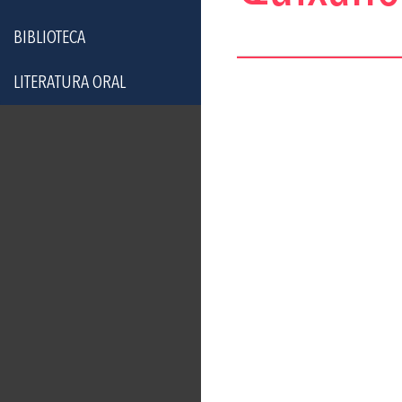
BIBLIOTECA
LITERATURA ORAL