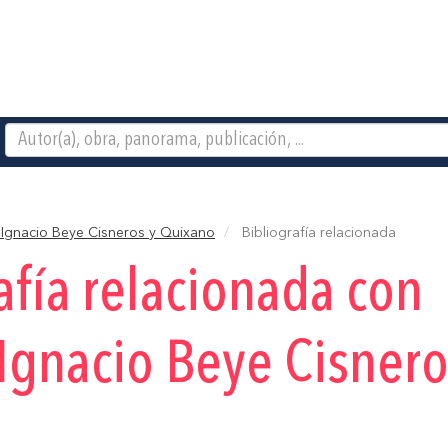
Ignacio Beye Cisneros y Quixano
Bibliografía relacionada
afía relacionada con
gnacio Beye Cisnero