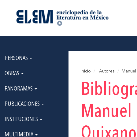
PERSONAS
Inicio
Autores
Manuel 
OBRAS
Bibliogr
PANORAMAS
PUBLICACIONES
Manuel I
INSTITUCIONES
Quixano
MULTIMEDIA