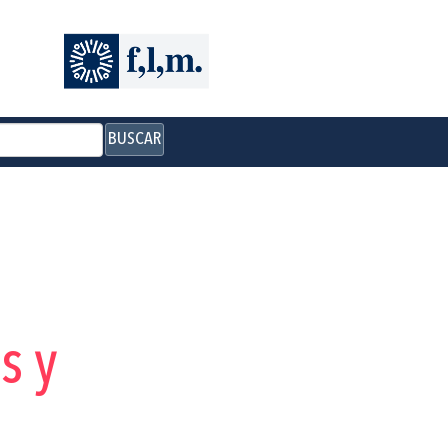
BUSCAR
s y