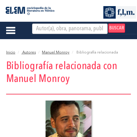
BUSCAR
Toggle
navigation
Inicio
Autores
Manuel Monroy
Bibliografía relacionada
Bibliografía relacionada con
Manuel Monroy