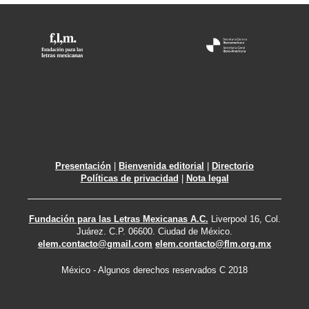
Presentación
|
Bienvenida editorial
|
Directorio
Políticas de privacidad
|
Nota legal
Fundación para las Letras Mexicanas A.C.
Liverpool 16, Col.
Juárez. C.P. 06600. Ciudad de México.
elem.contacto@gmail.com
elem.contacto@flm.org.mx
México - Algunos derechos reservados C 2018