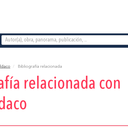
Aldaco
Bibliografía relacionada
afía relacionada con
ldaco