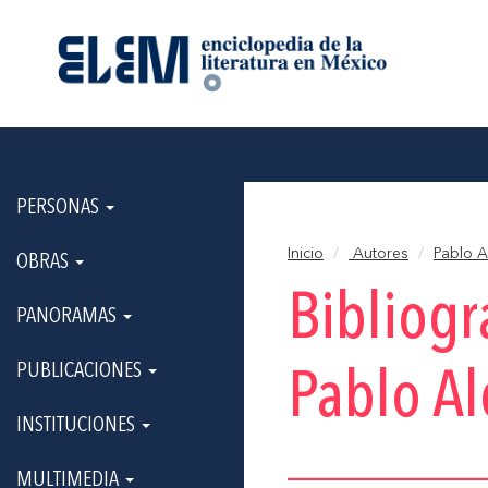
PERSONAS
Inicio
Autores
Pablo 
OBRAS
Bibliogr
PANORAMAS
PUBLICACIONES
Pablo A
INSTITUCIONES
MULTIMEDIA