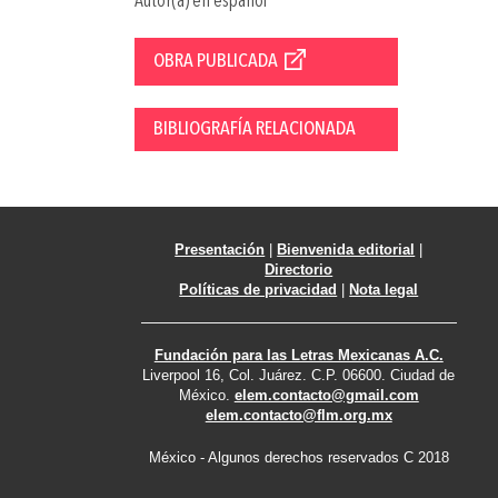
Autor(a) en español
OBRA PUBLICADA
BIBLIOGRAFÍA RELACIONADA
Presentación
|
Bienvenida editorial
|
Directorio
Políticas de privacidad
|
Nota legal
Fundación para las Letras Mexicanas A.C.
Liverpool 16, Col. Juárez. C.P. 06600. Ciudad de
México.
elem.contacto@gmail.com
elem.contacto@flm.org.mx
México - Algunos derechos reservados C 2018