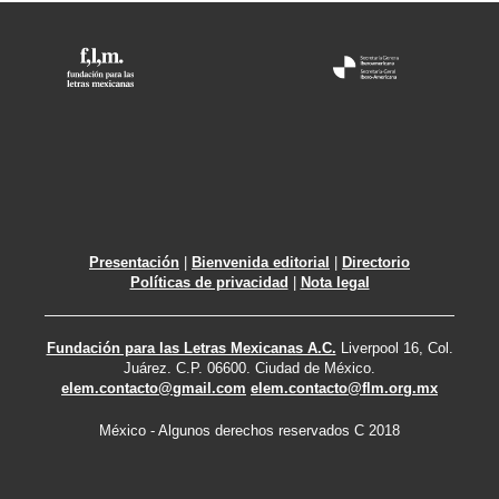
Presentación
|
Bienvenida editorial
|
Directorio
Políticas de privacidad
|
Nota legal
Fundación para las Letras Mexicanas A.C.
Liverpool 16, Col.
Juárez. C.P. 06600. Ciudad de México.
elem.contacto@gmail.com
elem.contacto@flm.org.mx
México - Algunos derechos reservados C 2018