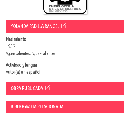
YOLANDA PADILLA RANGEL
Nacimiento
1959
Aguascalientes, Aguascalientes
Actividad y lengua
Autor(a) en español
OBRA PUBLICADA
BIBLIOGRAFÍA RELACIONADA