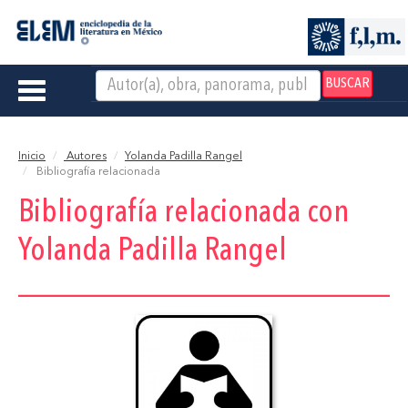
BUSCAR
Toggle
navigation
Inicio
Autores
Yolanda Padilla Rangel
Bibliografía relacionada
Bibliografía relacionada con
Yolanda Padilla Rangel