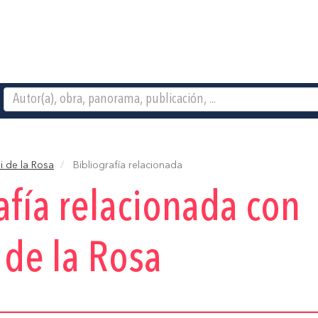
 de la Rosa
Bibliografía relacionada
afía relacionada con
de la Rosa