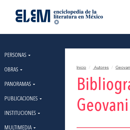
PERSONAS
Inicio
Autores
Geovani
OBRAS
Bibliogr
PANORAMAS
PUBLICACIONES
Geovani 
INSTITUCIONES
MULTIMEDIA