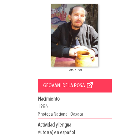
Foto: autor
GEOVANI DE LA ROSA
Nacimiento
1986
Pinotepa Nacional, Oaxaca
Actividad y lengua
Autor(a) en español