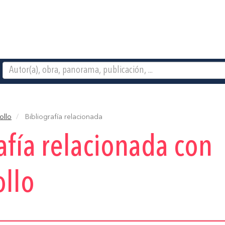
ollo
Bibliografía relacionada
afía relacionada con
ollo