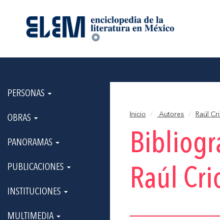
PERSONAS
Inicio
Autores
Raúl Cri
OBRAS
Bibliogr
PANORAMAS
PUBLICACIONES
Raúl Cri
INSTITUCIONES
MULTIMEDIA