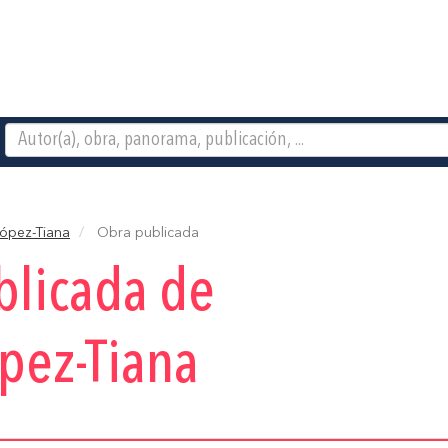
ópez-Tiana
Obra publicada
blicada de
pez-Tiana