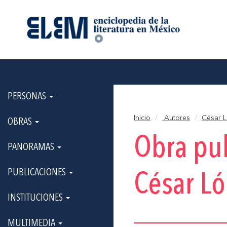
PERSONAS
Inicio
Autores
César L
OBRAS
Obra pu
PANORAMAS
PUBLICACIONES
César Ló
INSTITUCIONES
MULTIMEDIA