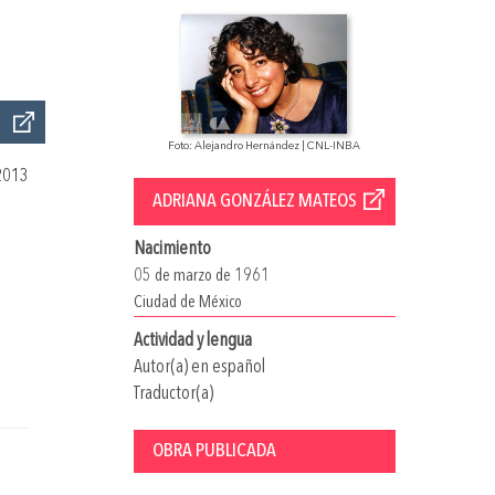
Foto: Alejandro Hernández | CNL-INBA
2013
ADRIANA GONZÁLEZ MATEOS
Nacimiento
05 de marzo de 1961
Ciudad de México
Actividad y lengua
Autor(a) en español
Traductor(a)
OBRA PUBLICADA