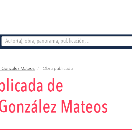
a González Mateos
Obra publicada
blicada de
 González Mateos