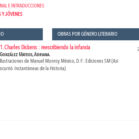
NAL E INTRADUCCIONES
S Y JÓVENES
ÑO
OBRAS POR GÉNERO LITERARIO
1. Charles Dickens : reescribiendo la infancia
González Mateos, Adriana.
Ilustraciones de
Manuel Monroy
.
México, D. F.: Ediciones SM (Así
ocurrió. Instantáneas de la Historia).