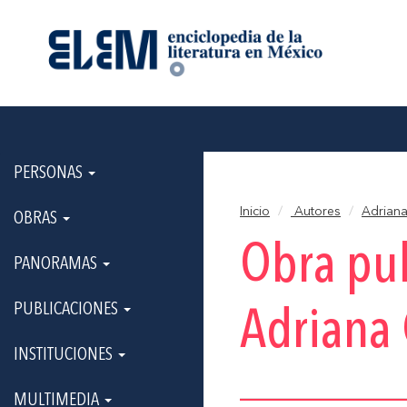
PERSONAS
Inicio
Autores
Adrian
OBRAS
Obra pu
PANORAMAS
PUBLICACIONES
Adriana
INSTITUCIONES
MULTIMEDIA