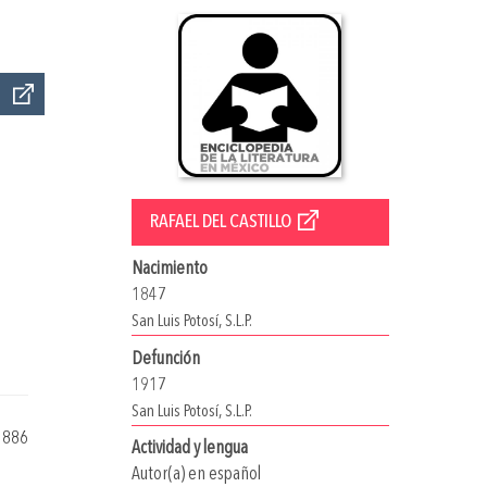
RAFAEL DEL CASTILLO
Nacimiento
1847
San Luis Potosí, S.L.P.
Defunción
1917
San Luis Potosí, S.L.P.
1886
Actividad y lengua
Autor(a) en español