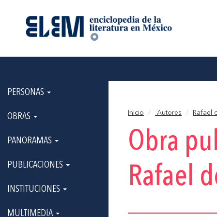
PERSONAS
Inicio
Autores
Rafael d
OBRAS
Obra pu
PANORAMAS
PUBLICACIONES
Rafael d
INSTITUCIONES
MULTIMEDIA