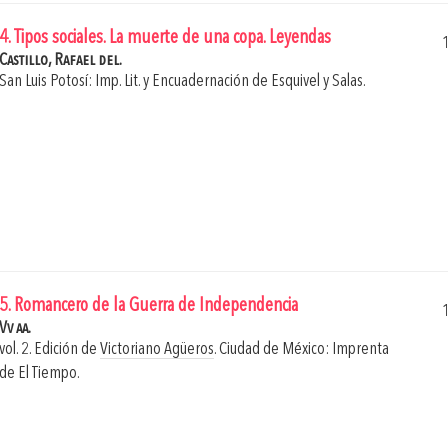
4. Tipos sociales. La muerte de una copa. Leyendas
Castillo, Rafael del.
San Luis Potosí: Imp. Lit. y Encuadernación de Esquivel y Salas.
5. Romancero de la Guerra de Independencia
Vv aa.
vol. 2. Edición de
Victoriano Agüeros
.
Ciudad de México: Imprenta
de El Tiempo.