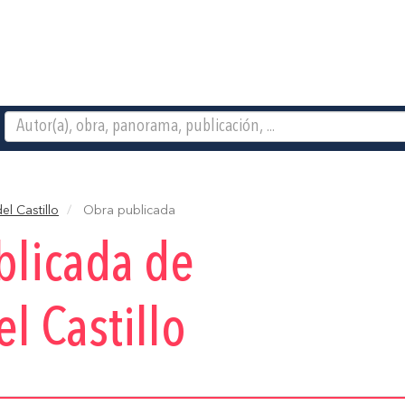
el Castillo
Obra publicada
blicada de
el Castillo