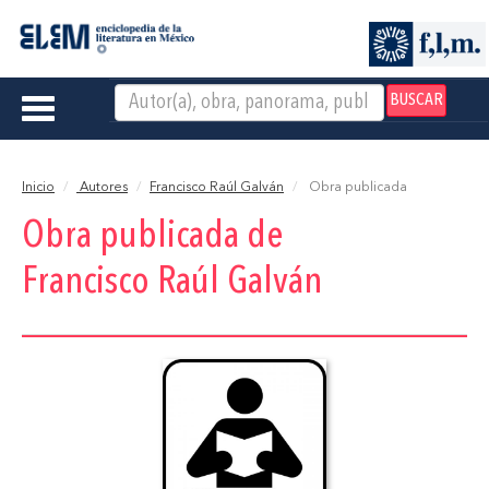
BUSCAR
Toggle
navigation
Inicio
Autores
Francisco Raúl Galván
Obra publicada
Obra publicada de
Francisco Raúl Galván