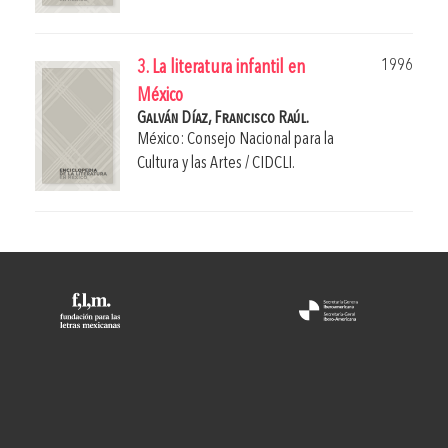
1996
3. La literatura infantil en
México
Galván Díaz, Francisco Raúl.
México: Consejo Nacional para la
Cultura y las Artes / CIDCLI.