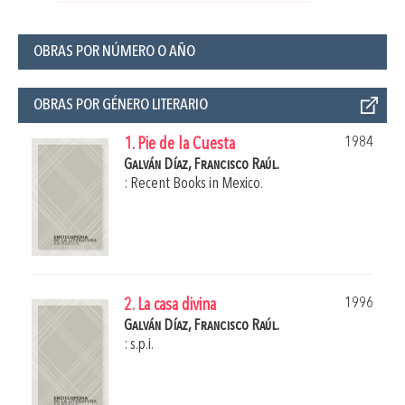
OBRAS POR NÚMERO O AÑO
OBRAS POR GÉNERO LITERARIO
1984
1. Pie de la Cuesta
Galván Díaz, Francisco Raúl.
: Recent Books in Mexico.
1996
2. La casa divina
Galván Díaz, Francisco Raúl.
: s.p.i.