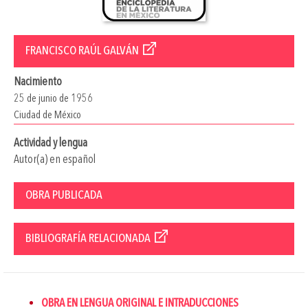
FRANCISCO RAÚL GALVÁN
Nacimiento
25 de junio de 1956
Ciudad de México
Actividad y lengua
Autor(a) en español
OBRA PUBLICADA
BIBLIOGRAFÍA RELACIONADA
OBRA EN LENGUA ORIGINAL E INTRADUCCIONES