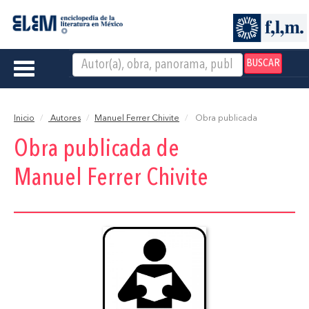
BUSCAR
Toggle
navigation
Inicio
Autores
Manuel Ferrer Chivite
Obra publicada
Obra publicada de
Manuel Ferrer Chivite