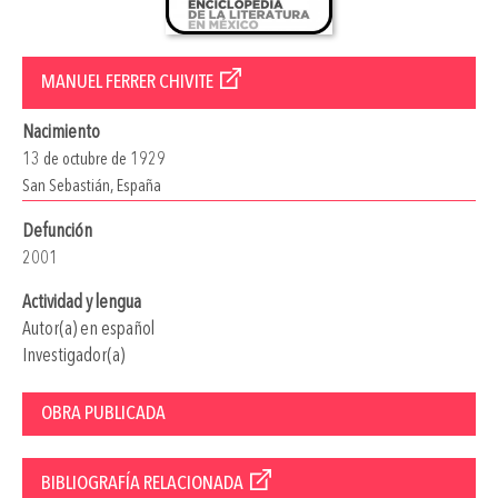
MANUEL FERRER CHIVITE
Nacimiento
13 de octubre de 1929
San Sebastián, España
Defunción
2001
Actividad y lengua
Autor(a) en español
Investigador(a)
OBRA PUBLICADA
BIBLIOGRAFÍA RELACIONADA