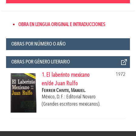
OBRA EN LENGUA ORIGINAL E INTRADUCCIONES
OBRAS POR NÚMERO O AÑO
OBRAS POR GÉNERO LITERARIO
1972
1. El laberinto mexicano
en/de Juan Rulfo
Ferrer Chivite, Manuel.
México, D. F. : Editorial Novaro
(Grandes escritores mexicanos).