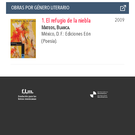
OBRAS POR GÉNERO LITERARIO
2009
1. El refugio de la niebla
Mateos, Blanca.
México, D. F.: Ediciones Eón
(Poesía).