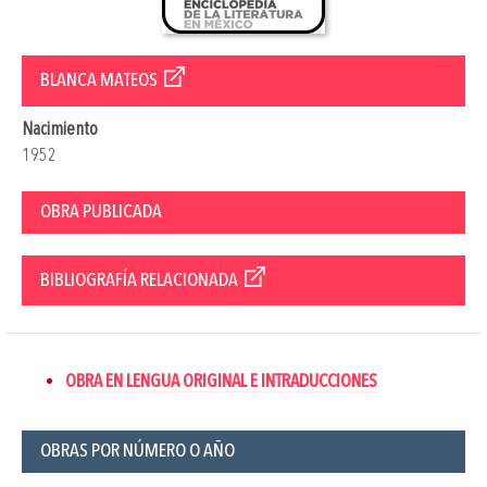
BLANCA MATEOS
Nacimiento
1952
OBRA PUBLICADA
BIBLIOGRAFÍA RELACIONADA
OBRA EN LENGUA ORIGINAL E INTRADUCCIONES
OBRAS POR NÚMERO O AÑO