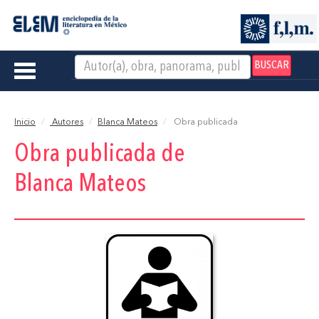
BUSCAR
Toggle
navigation
Inicio
Autores
Blanca Mateos
Obra publicada
Obra publicada de
Blanca Mateos