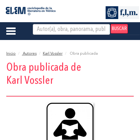
BUSCAR
Toggle
navigation
Inicio
Autores
Karl Vossler
Obra publicada
Obra publicada de
Karl Vossler