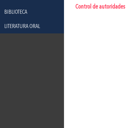
Control de autoridades
BIBLIOTECA
LITERATURA ORAL