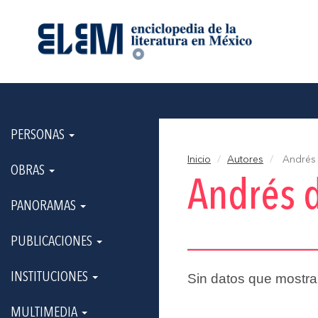
PERSONAS
Inicio
Autores
Andrés 
OBRAS
Andrés d
PANORAMAS
PUBLICACIONES
INSTITUCIONES
Sin datos que mostra
MULTIMEDIA