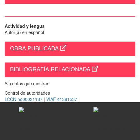
Actividad y lengua
Autor(a) en español
OBRA PUBLICADA
BIBLIOGRAFÍA RELACIONADA
Sin datos que mostrar
Control de autoridades
LCCN no00031187
|
VIAF 41381537
|