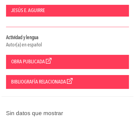
JESÚS E. AGUIRRE
Actividad y lengua
Autor(a) en español
OBRA PUBLICADA
BIBLIOGRAFÍA RELACIONADA
Sin datos que mostrar