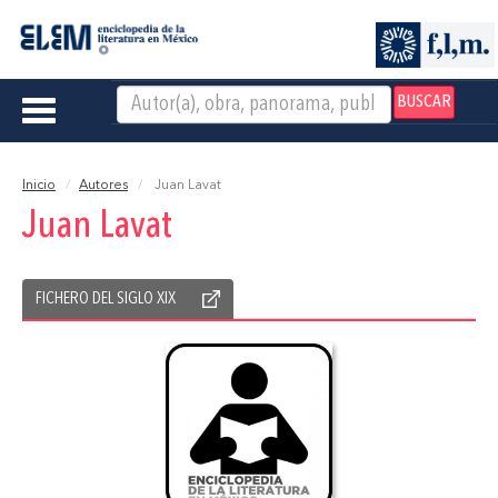
BUSCAR
Toggle
navigation
Inicio
Autores
Juan Lavat
Juan Lavat
FICHERO DEL SIGLO XIX