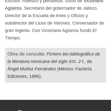
Escritor, maestro y periodista. Socio de
Victoriano
Agüeros
. Secretario del gobernador de Jalisco.
Director de la Escuela de Artes y Oficios y
subdirector del Liceo de Varones. Conversador de
gran ingenio. Con Victoriano Agüeros fundó
El
Tiempo.
Obra de consulta:
Fichero bio-bibliográfico de
la literatura mexicana del siglo XIX. 2 t.
, de
Ángel Muñoz Fernández (México: Factoría
Ediciones, 1995).