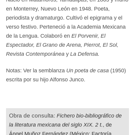
en Monterrey, Nuevo León en 1948. Poeta,
periodista y dramaturgo. Cultivó el epigrama y el
verso festivo. Perteneció a la Academia Mexicana
de la Lengua. Colaboró en
El Porvenir, El
Espectador, El Grano de Arena, Pierrot, El Sol,
Revista Contemporánea
y
La Defensa.
Notas: Ver la semblanza
Un poeta de casa
(1950)
escrita por su hijo Alfonso Junco.
Obra de consulta:
Fichero bio-bibliográfico de
la literatura mexicana del siglo XIX. 2 t.
, de
Ángel Muñoz Fernández (México: Factoría