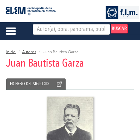
BUSCAR
Toggle
navigation
Inicio
Autores
Juan Bautista Garza
Juan Bautista Garza
FICHERO DEL SIGLO XIX