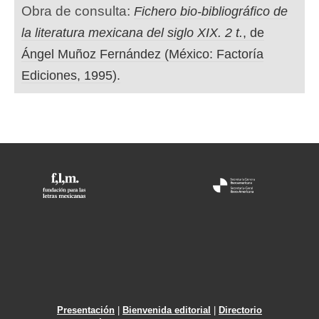
Obra de consulta:
Fichero bio-bibliográfico de
la literatura mexicana del siglo XIX. 2 t.
, de
Ángel Muñoz Fernández (México: Factoría
Ediciones, 1995).
Presentación
|
Bienvenida editorial
|
Directorio